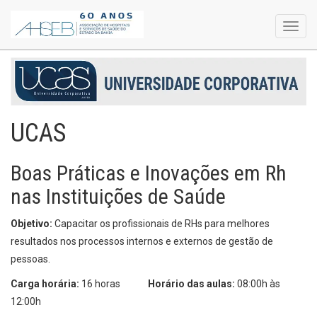
Toggl
navig
UCAS
Boas Práticas e Inovações em Rh
nas Instituições de Saúde
Objetivo:
Capacitar os profissionais de RHs para melhores
resultados nos processos internos e externos de gestão de
pessoas.
Carga horária:
16 horas
Horário das aulas:
08:00h às
12:00h