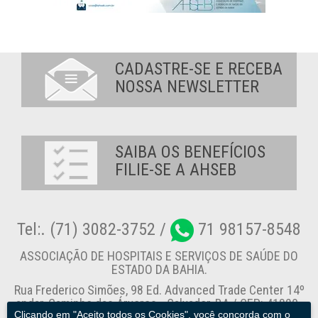
CADASTRE-SE E RECEBA
NOSSA NEWSLETTER
SAIBA OS BENEFÍCIOS
FILIE-SE A AHSEB
Tel:. (71) 3082-3752 /
71 98157-8548
ASSOCIAÇÃO DE HOSPITAIS E SERVIÇOS DE SAÚDE DO
ESTADO DA BAHIA.
Rua Frederico Simões, 98 Ed. Advanced Trade Center 14º
andar, Caminho das Árvores - Salvador-BA / CEP: 41820-
Clicando em "Aceito todos os Cookies", você concorda com o
774