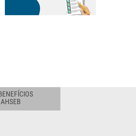
BENEFÍCIOS
A AHSEB