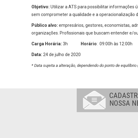
Objetivo:
Utilizar a ATS para possibilitar informações 
sem comprometer a qualidade e a operacionalização d
Público alvo:
empresários, gestores, economistas, adm
organizações. Profissionais que buscam entender e/o
Carga Horária:
3h
Horário
: 09:00h às 12:00h
Data:
24 de julho de 2020
* Data sujeita a alteração, dependendo do ponto de equilíbrio
CADASTR
NOSSA N