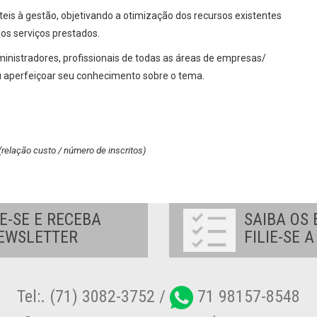
úteis à gestão, objetivando a otimização dos recursos existentes
os serviços prestados.
inistradores, profissionais de todas as áreas de empresas/
u aperfeiçoar seu conhecimento sobre o tema.
 (relação custo / número de inscritos)
E-SE E RECEBA
SAIBA OS 
EWSLETTER
FILIE-SE 
Tel:. (71) 3082-3752 /
71 98157-8548