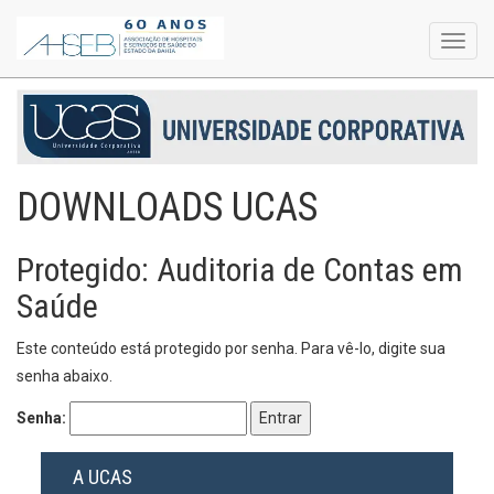
Toggl
navig
DOWNLOADS UCAS
Protegido: Auditoria de Contas em
Saúde
Este conteúdo está protegido por senha. Para vê-lo, digite sua
senha abaixo.
Senha:
A UCAS