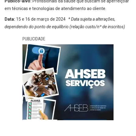
Público-alvo:
Profissionais da saúde que buscam se aperfeiçoar
em técnicas e tecnologias de atendimento ao cliente.
Data:
15 e 16 de março de 2024
* Data sujeita a alterações,
dependendo do ponto de equilíbrio (relação custo/nº de inscritos)
PUBLICIDADE