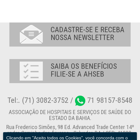
CADASTRE-SE E RECEBA
NOSSA NEWSLETTER
SAIBA OS BENEFÍCIOS
FILIE-SE A AHSEB
Tel:. (71) 3082-3752 /
71 98157-8548
ASSOCIAÇÃO DE HOSPITAIS E SERVIÇOS DE SAÚDE DO
ESTADO DA BAHIA.
Rua Frederico Simões, 98 Ed. Advanced Trade Center 14º
andar, Caminho das Árvores - Salvador-BA / CEP: 41820-
Clicando em "Aceito todos os Cookies", você concorda com o
774