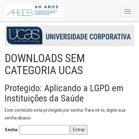
Toggl
navig
DOWNLOADS SEM
CATEGORIA UCAS
Protegido: Aplicando a LGPD em
Instituições da Saúde
Este conteúdo está protegido por senha. Para vê-lo, digite sua
senha abaixo.
Senha: