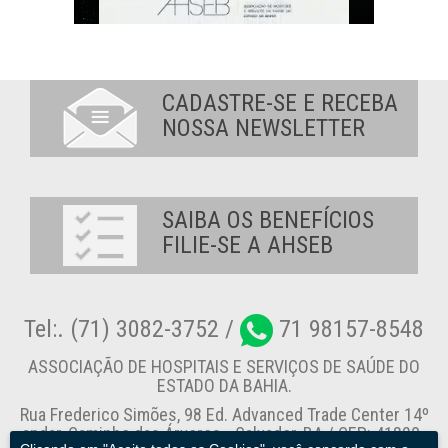
CADASTRE-SE E RECEBA
NOSSA NEWSLETTER
SAIBA OS BENEFÍCIOS
FILIE-SE A AHSEB
Tel:. (71) 3082-3752 /
71 98157-8548
ASSOCIAÇÃO DE HOSPITAIS E SERVIÇOS DE SAÚDE DO
ESTADO DA BAHIA.
Rua Frederico Simões, 98 Ed. Advanced Trade Center 14º
andar, Caminho das Árvores - Salvador-BA / CEP: 41820-