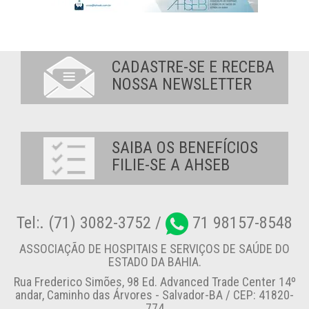
CADASTRE-SE E RECEBA
NOSSA NEWSLETTER
SAIBA OS BENEFÍCIOS
FILIE-SE A AHSEB
Tel:. (71) 3082-3752 /
71 98157-8548
ASSOCIAÇÃO DE HOSPITAIS E SERVIÇOS DE SAÚDE DO
ESTADO DA BAHIA.
Rua Frederico Simões, 98 Ed. Advanced Trade Center 14º
andar, Caminho das Árvores - Salvador-BA / CEP: 41820-
774