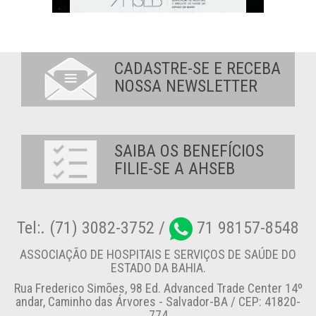
CADASTRE-SE E RECEBA
NOSSA NEWSLETTER
SAIBA OS BENEFÍCIOS
FILIE-SE A AHSEB
Tel:. (71) 3082-3752 /
71 98157-8548
ASSOCIAÇÃO DE HOSPITAIS E SERVIÇOS DE SAÚDE DO
ESTADO DA BAHIA.
Rua Frederico Simões, 98 Ed. Advanced Trade Center 14º
andar, Caminho das Árvores - Salvador-BA / CEP: 41820-
774