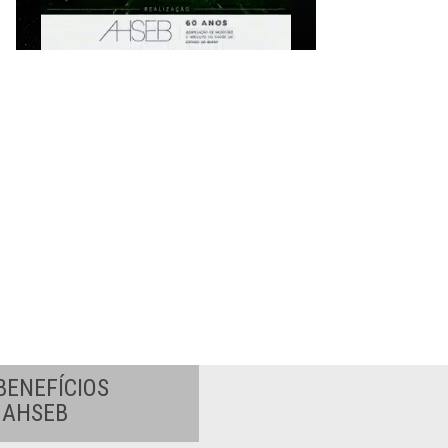
BENEFÍCIOS
A AHSEB