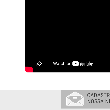
CADASTR
NOSSA N