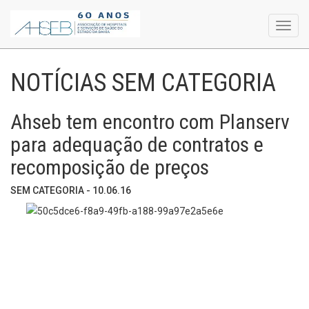
Toggl
navig
NOTÍCIAS SEM CATEGORIA
Ahseb tem encontro com Planserv
para adequação de contratos e
recomposição de preços
SEM CATEGORIA - 10.06.16