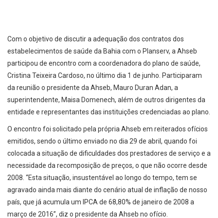
Com o objetivo de discutir a adequação dos contratos dos
estabelecimentos de saúde da Bahia com o Planserv, a Ahseb
participou de encontro com a coordenadora do plano de saúde,
Cristina Teixeira Cardoso, no último dia 1 de junho. Participaram
da reunião o presidente da Ahseb, Mauro Duran Adan, a
superintendente, Maisa Domenech, além de outros dirigentes da
entidade e representantes das instituições credenciadas ao plano.
O encontro foi solicitado pela própria Ahseb em reiterados ofícios
emitidos, sendo o último enviado no dia 29 de abril, quando foi
colocada a situação de dificuldades dos prestadores de serviço e a
necessidade da recomposição de preços, o que não ocorre desde
2008. “Esta situação, insustentável ao longo do tempo, tem se
agravado ainda mais diante do cenário atual de inflação de nosso
país, que já acumula um IPCA de 68,80% de janeiro de 2008 a
março de 2016”, diz o presidente da Ahseb no ofício.