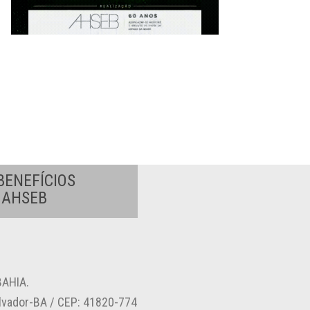
BENEFÍCIOS
A AHSEB
AHIA.
alvador-BA / CEP: 41820-774