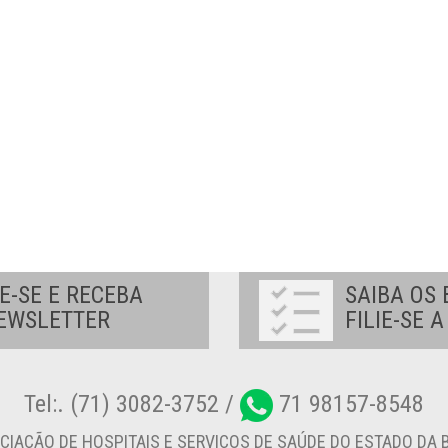
E-SE E RECEBA
SAIBA OS 
EWSLETTER
FILIE-SE 
Tel:. (71) 3082-3752 /
71 98157-8548
CIAÇÃO DE HOSPITAIS E SERVIÇOS DE SAÚDE DO ESTADO DA B