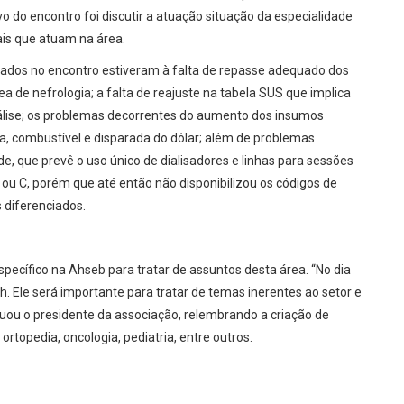
vo do encontro foi discutir a atuação situação da especialidade
is que atuam na área.
dos no encontro estiveram à falta de repasse adequado dos
a de nefrologia; a falta de reajuste na tabela SUS que implica
iálise; os problemas decorrentes do aumento dos insumos
gua, combustível e disparada do dólar; além de problemas
e, que prevê o uso único de dialisadores e linhas para sessões
ou C, porém que até então não disponibilizou os códigos de
 diferenciados.
specífico na Ahseb para tratar de assuntos desta área. “No dia
. Ele será importante para tratar de temas inerentes ao setor e
uou o presidente da associação, relembrando a criação de
topedia, oncologia, pediatria, entre outros.