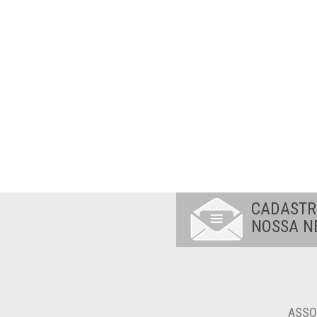
CADASTR
NOSSA N
ASSO