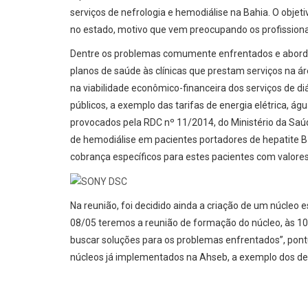
serviços de nefrologia e hemodiálise na Bahia. O objeti
no estado, motivo que vem preocupando os profissiona
Dentre os problemas comumente enfrentados e aborda
planos de saúde às clínicas que prestam serviços na áre
na viabilidade econômico-financeira dos serviços de d
públicos, a exemplo das tarifas de energia elétrica, á
provocados pela RDC nº 11/2014, do Ministério da Saúd
de hemodiálise em pacientes portadores de hepatite B 
cobrança específicos para estes pacientes com valores
Na reunião, foi decidido ainda a criação de um núcleo e
08/05 teremos a reunião de formação do núcleo, às 10h
buscar soluções para os problemas enfrentados”, pont
núcleos já implementados na Ahseb, a exemplo dos de or