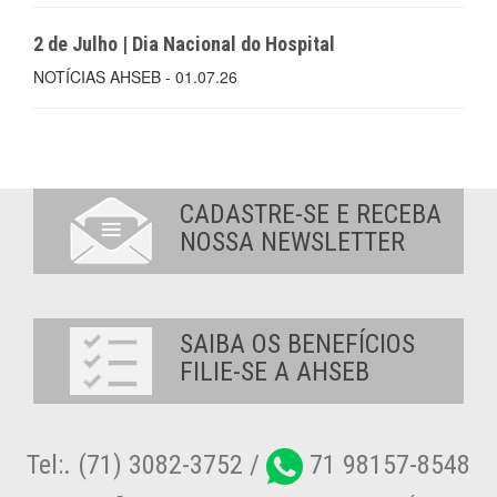
2 de Julho | Dia Nacional do Hospital
NOTÍCIAS AHSEB - 01.07.26
CADASTRE-SE E RECEBA
NOSSA NEWSLETTER
SAIBA OS BENEFÍCIOS
FILIE-SE A AHSEB
Tel:. (71) 3082-3752 /
71 98157-8548