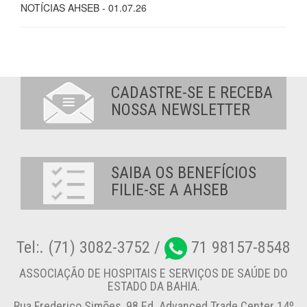
NOTÍCIAS AHSEB - 01.07.26
CADASTRE-SE E RECEBA
NOSSA NEWSLETTER
SAIBA OS BENEFÍCIOS
FILIE-SE A AHSEB
Tel:. (71) 3082-3752 /
71 98157-8548
ASSOCIAÇÃO DE HOSPITAIS E SERVIÇOS DE SAÚDE DO
ESTADO DA BAHIA.
Rua Frederico Simões, 98 Ed. Advanced Trade Center 14º