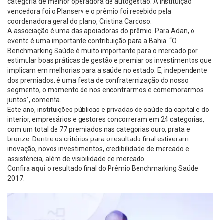
categoria de melhor operadora de autogestão. A instituição
vencedora foi o Planserv e o prêmio foi recebido pela
coordenadora geral do plano, Cristina Cardoso.
A associação é uma das apoiadoras do prêmio. Para Adan, o
evento é uma importante contribuição para a Bahia. “O
Benchmarking Saúde é muito importante para o mercado por
estimular boas práticas de gestão e premiar os investimentos que
implicam em melhorias para a saúde no estado. E, independente
dos premiados, é uma festa de confraternização do nosso
segmento, o momento de nos encontrarmos e comemorarmos
juntos”, comenta.
Este ano, instituições públicas e privadas de saúde da capital e do
interior, empresários e gestores concorreram em 24 categorias,
com um total de 77 premiados nas categorias ouro, prata e
bronze. Dentre os critérios para o resultado final estiveram
inovação, novos investimentos, credibilidade de mercado e
assistência, além de visibilidade de mercado.
Confira
aqui
o resultado final do Prêmio Benchmarking Saúde
2017.