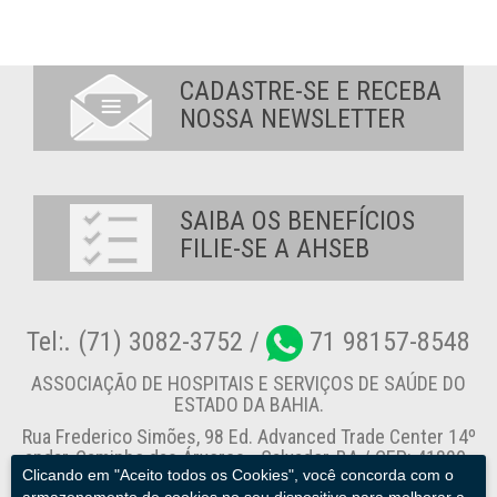
CADASTRE-SE E RECEBA
NOSSA NEWSLETTER
SAIBA OS BENEFÍCIOS
FILIE-SE A AHSEB
Tel:. (71) 3082-3752 /
71 98157-8548
ASSOCIAÇÃO DE HOSPITAIS E SERVIÇOS DE SAÚDE DO
ESTADO DA BAHIA.
Rua Frederico Simões, 98 Ed. Advanced Trade Center 14º
andar, Caminho das Árvores - Salvador-BA / CEP: 41820-
Clicando em "Aceito todos os Cookies", você concorda com o
774