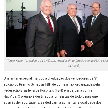
Tércio Kasten (presidente da CNS), Luiz Aramicy Pinto (presidente da FBH) e Ma
da Ahseb)
Um jantar especial marcou a divulgação dos vencedores da 3ª
edição do Prêmio Synapsis FBH de Jornalismo, organizada pela
Federação Brasileira de Hospitais (FBH) em parceria com a
HapVida. O prêmio é destinado a jornalistas de todo o país que,
através de reportagens, se dedicam a aumentar a qualidade dos