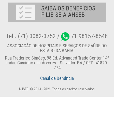
SAIBA OS BENEFÍCIOS
FILIE-SE A AHSEB
Tel:. (71) 3082-3752 /
71 98157-8548
ASSOCIAÇÃO DE HOSPITAIS E SERVIÇOS DE SAÚDE DO
ESTADO DA BAHIA.
Rua Frederico Simões, 98 Ed. Advanced Trade Center 14º
andar, Caminho das Árvores - Salvador-BA / CEP: 41820-
774
Canal de Denúncia
AHSEB. © 2013 - 2026. Todos os direitos reservados.