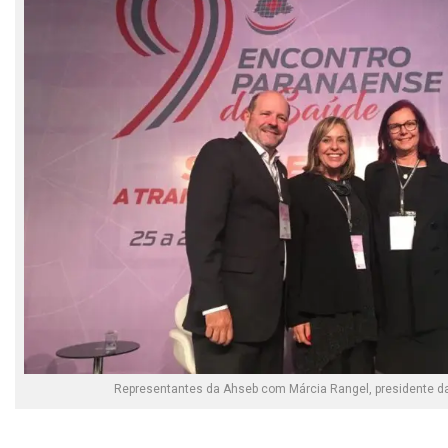
Representantes da Ahseb com Márcia Rangel, presidente d