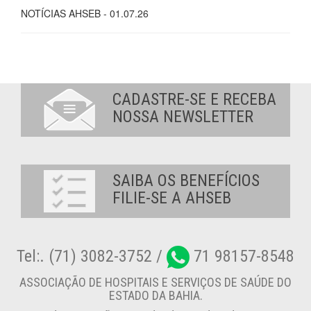
NOTÍCIAS AHSEB - 01.07.26
CADASTRE-SE E RECEBA
NOSSA NEWSLETTER
SAIBA OS BENEFÍCIOS
FILIE-SE A AHSEB
Tel:. (71) 3082-3752 /
71 98157-8548
ASSOCIAÇÃO DE HOSPITAIS E SERVIÇOS DE SAÚDE DO
ESTADO DA BAHIA.