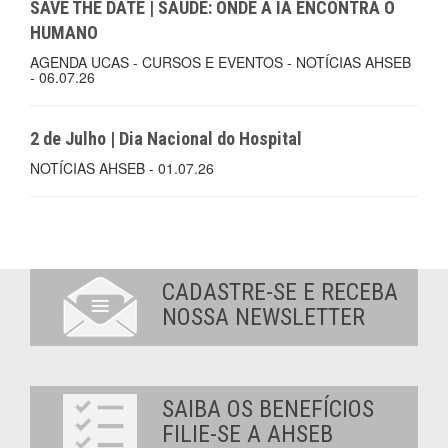
SAVE THE DATE | SAÚDE: ONDE A IA ENCONTRA O
HUMANO
AGENDA UCAS - CURSOS E EVENTOS - NOTÍCIAS AHSEB
- 06.07.26
2 de Julho | Dia Nacional do Hospital
NOTÍCIAS AHSEB - 01.07.26
CADASTRE-SE E RECEBA
NOSSA NEWSLETTER
SAIBA OS BENEFÍCIOS
FILIE-SE A AHSEB