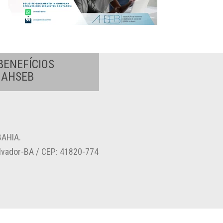
BENEFÍCIOS
A AHSEB
AHIA.
alvador-BA / CEP: 41820-774