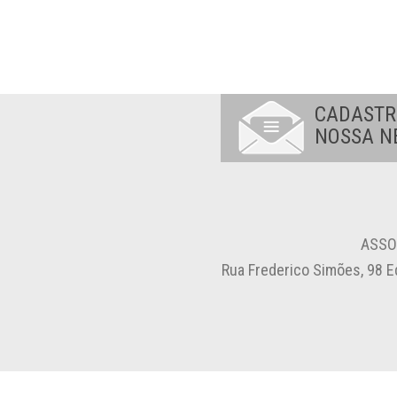
CADASTR
NOSSA N
ASSO
Rua Frederico Simões, 98 E