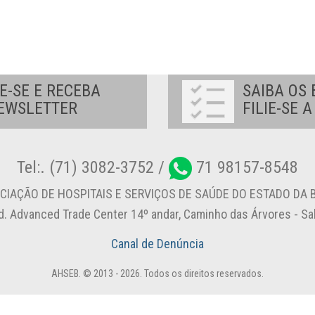
E-SE E RECEBA
SAIBA OS 
EWSLETTER
FILIE-SE 
Tel:. (71) 3082-3752 /
71 98157-8548
CIAÇÃO DE HOSPITAIS E SERVIÇOS DE SAÚDE DO ESTADO DA B
d. Advanced Trade Center 14º andar, Caminho das Árvores - S
Canal de Denúncia
AHSEB. © 2013 - 2026. Todos os direitos reservados.