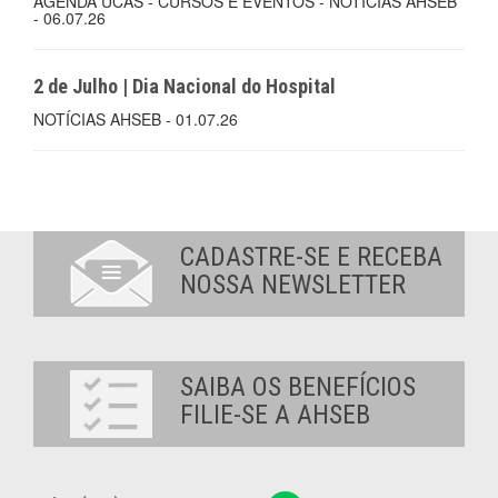
AGENDA UCAS - CURSOS E EVENTOS - NOTÍCIAS AHSEB
- 06.07.26
2 de Julho | Dia Nacional do Hospital
NOTÍCIAS AHSEB - 01.07.26
CADASTRE-SE E RECEBA
NOSSA NEWSLETTER
SAIBA OS BENEFÍCIOS
FILIE-SE A AHSEB