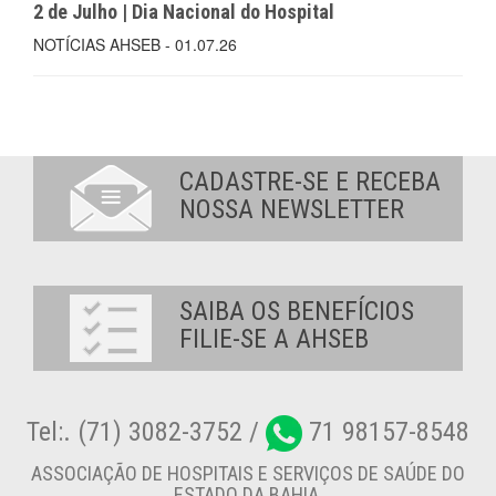
2 de Julho | Dia Nacional do Hospital
NOTÍCIAS AHSEB - 01.07.26
CADASTRE-SE E RECEBA
NOSSA NEWSLETTER
SAIBA OS BENEFÍCIOS
FILIE-SE A AHSEB
Tel:. (71) 3082-3752 /
71 98157-8548
ASSOCIAÇÃO DE HOSPITAIS E SERVIÇOS DE SAÚDE DO
ESTADO DA BAHIA.