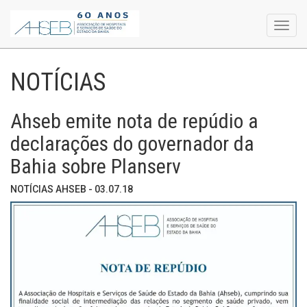
Toggl
navig
NOTÍCIAS
Ahseb emite nota de repúdio a
declarações do governador da
Bahia sobre Planserv
NOTÍCIAS AHSEB - 03.07.18