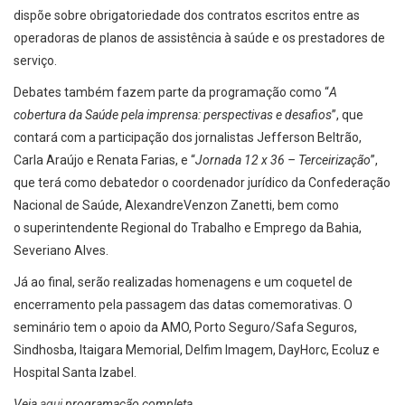
dispõe sobre obrigatoriedade dos contratos escritos entre as
operadoras de planos de assistência à saúde e os prestadores de
serviço.
Debates também fazem parte da programação como “
A
cobertura da Saúde pela imprensa: perspectivas e desafios
”, que
contará com a participação dos jornalistas Jefferson Beltrão,
Carla Araújo e Renata Farias, e “
Jornada 12 x 36 – Terceirização
”,
que terá como debatedor o coordenador jurídico da Confederação
Nacional de Saúde, AlexandreVenzon Zanetti, bem como
o superintendente Regional do Trabalho e Emprego da Bahia,
Severiano Alves.
Já ao final, serão realizadas homenagens e um coquetel de
encerramento pela passagem das datas comemorativas. O
seminário tem o apoio da AMO, Porto Seguro/Safa Seguros,
Sindhosba, Itaigara Memorial, Delfim Imagem, DayHorc, Ecoluz e
Hospital Santa Izabel.
Veja
aqui
programação completa.