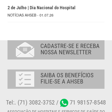
2 de Julho | Dia Nacional do Hospital
NOTÍCIAS AHSEB - 01.07.26
CADASTRE-SE E RECEBA
NOSSA NEWSLETTER
SAIBA OS BENEFÍCIOS
FILIE-SE A AHSEB
Tel:. (71) 3082-3752 /
71 98157-8548
ASSOCIAÇÃO DE HOSPITAIS E SERVIÇOS DE SAÚDE DO