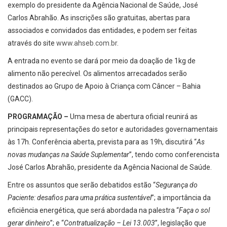
exemplo do presidente da Agência Nacional de Saúde, José
Carlos Abrahão. As inscrições são gratuitas, abertas para
associados e convidados das entidades, e podem ser feitas
através do site
www.ahseb.com.br
.
A entrada no evento se dará por meio da doação de 1kg de
alimento não perecível. Os alimentos arrecadados serão
destinados ao Grupo de Apoio à Criança com Câncer – Bahia
(GACC).
PROGRAMAÇÃO –
Uma mesa de abertura oficial reunirá as
principais representações do setor e autoridades governamentais
às 17h. Conferência aberta, prevista para as 19h, discutirá “
As
novas mudanças na Saúde Suplementar
”, tendo como conferencista
José Carlos Abrahão, presidente da Agência Nacional de Saúde.
Entre os assuntos que serão debatidos estão “
Segurança do
Paciente: desafios para uma prática sustentável
”; a importância da
eficiência energética, que será abordada na palestra “
Faça o sol
gerar dinheiro
”; e “
Contratualização – Lei 13.003
”, legislação que