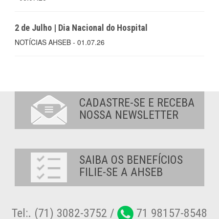
2 de Julho | Dia Nacional do Hospital
NOTÍCIAS AHSEB - 01.07.26
CADASTRE-SE E RECEBA
NOSSA NEWSLETTER
SAIBA OS BENEFÍCIOS
FILIE-SE A AHSEB
Tel:. (71) 3082-3752 /
71 98157-8548