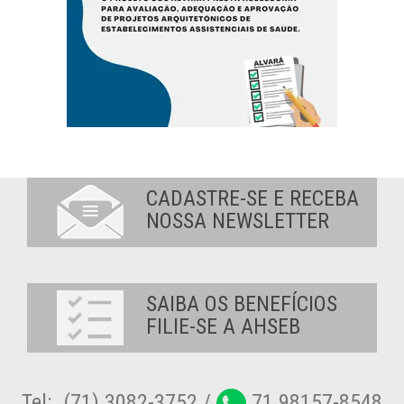
CADASTRE-SE E RECEBA
NOSSA NEWSLETTER
SAIBA OS BENEFÍCIOS
FILIE-SE A AHSEB
Tel:. (71) 3082-3752 /
71 98157-8548