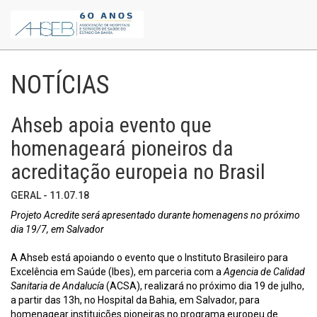
NOTÍCIAS
Ahseb apoia evento que
homenageará pioneiros da
acreditação europeia no Brasil
GERAL - 11.07.18
Projeto Acredite será apresentado durante homenagens no próximo
dia 19/7, em Salvador
A Ahseb está apoiando o evento que o Instituto Brasileiro para
Excelência em Saúde (Ibes), em parceria com a
Agencia de Calidad
Sanitaria de Andalucía
(ACSA), realizará no próximo dia 19 de julho,
a partir das 13h, no Hospital da Bahia, em Salvador, para
homenagear instituições pioneiras no programa europeu de