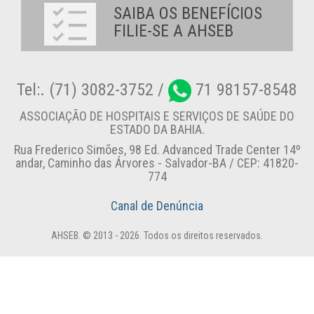
SAIBA OS BENEFÍCIOS
FILIE-SE A AHSEB
Tel:. (71) 3082-3752 /
71 98157-8548
ASSOCIAÇÃO DE HOSPITAIS E SERVIÇOS DE SAÚDE DO
ESTADO DA BAHIA.
Rua Frederico Simões, 98 Ed. Advanced Trade Center 14º
andar, Caminho das Árvores - Salvador-BA / CEP: 41820-
774
Canal de Denúncia
AHSEB. © 2013 - 2026. Todos os direitos reservados.