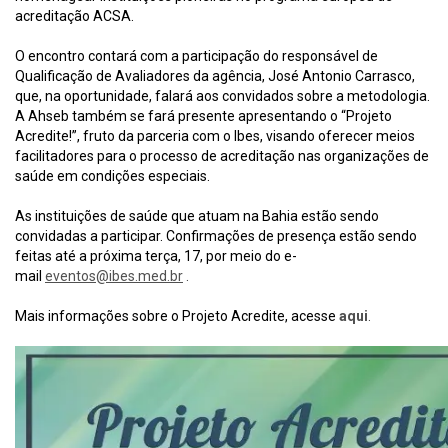
acreditação ACSA.
.
O encontro contará com a participação do responsável de
Qualificação de Avaliadores da agência, José Antonio Carrasco,
que, na oportunidade, falará aos convidados sobre a metodologia.
A Ahseb também se fará presente apresentando o “Projeto
Acredite!”, fruto da parceria com o Ibes, visando oferecer meios
facilitadores para o processo de acreditação nas organizações de
saúde em condições especiais.
.
As instituições de saúde que atuam na Bahia estão sendo
convidadas a participar. Confirmações de presença estão sendo
feitas até a próxima terça, 17, por meio do e-
mail
eventos@ibes.med.br
.
.
Mais informações sobre o Projeto Acredite, acesse
aqui
.
.