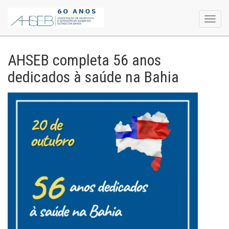
Toggl
navig
AHSEB completa 56 anos
dedicados à saúde na Bahia