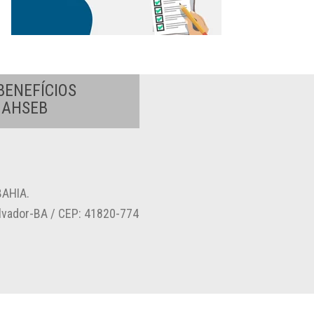
BENEFÍCIOS
A AHSEB
AHIA.
alvador-BA / CEP: 41820-774