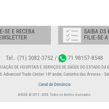
E-SE E RECEBA
SAIBA OS 
EWSLETTER
FILIE-SE 
Tel:. (71) 3082-3752 /
71 98157-8548
CIAÇÃO DE HOSPITAIS E SERVIÇOS DE SAÚDE DO ESTADO DA B
d. Advanced Trade Center 14º andar, Caminho das Árvores - S
Canal de Denúncia
AHSEB. © 2013 - 2026. Todos os direitos reservados.