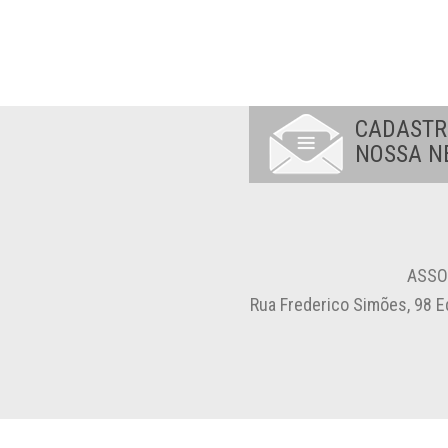
CADASTR
NOSSA N
ASSO
Rua Frederico Simões, 98 E