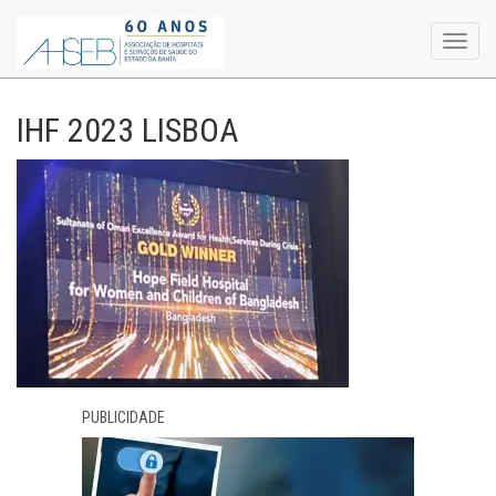
Toggl
navig
IHF 2023 LISBOA
PUBLICIDADE