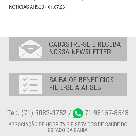
NOTÍCIAS AHSEB - 01.07.26
CADASTRE-SE E RECEBA
NOSSA NEWSLETTER
SAIBA OS BENEFÍCIOS
FILIE-SE A AHSEB
Tel:. (71) 3082-3752 /
71 98157-8548
ASSOCIAÇÃO DE HOSPITAIS E SERVIÇOS DE SAÚDE DO
ESTADO DA BAHIA.