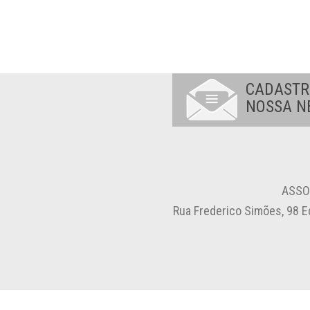
CADASTR
NOSSA N
ASSO
Rua Frederico Simões, 98 E