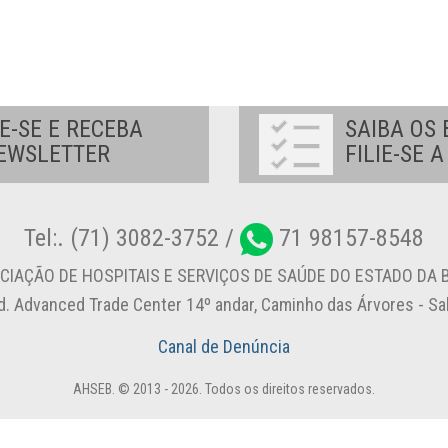
E-SE E RECEBA
SAIBA OS 
EWSLETTER
FILIE-SE 
Tel:. (71) 3082-3752 /
71 98157-8548
CIAÇÃO DE HOSPITAIS E SERVIÇOS DE SAÚDE DO ESTADO DA B
d. Advanced Trade Center 14º andar, Caminho das Árvores - S
Canal de Denúncia
AHSEB. © 2013 - 2026. Todos os direitos reservados.