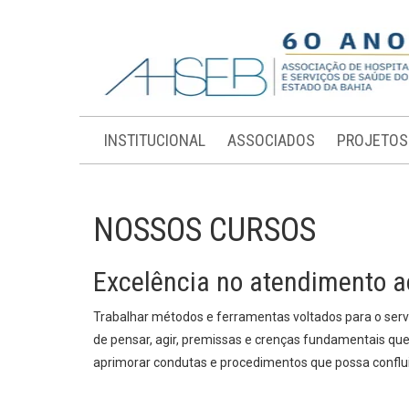
INSTITUCIONAL
ASSOCIADOS
PROJETOS
NOSSOS CURSOS
Excelência no atendimento a
Trabalhar métodos e ferramentas voltados para o serv
de pensar, agir, premissas e crenças fundamentais q
aprimorar condutas e procedimentos que possa conflui