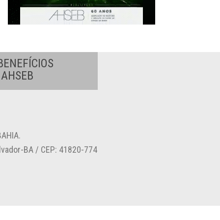
BENEFÍCIOS
A AHSEB
AHIA.
alvador-BA / CEP: 41820-774