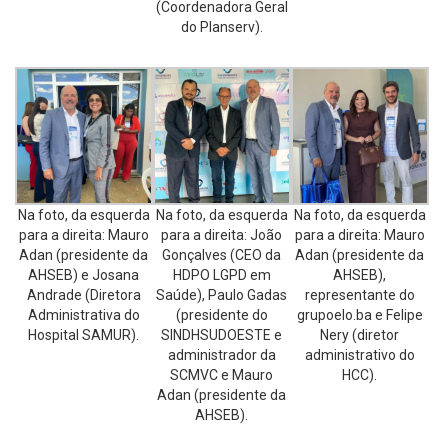
(Coordenadora Geral
do Planserv).
Na foto, da esquerda
Na foto, da esquerda
Na foto, da esquerda
para a direita: Mauro
para a direita: João
para a direita: Mauro
Adan (presidente da
Gonçalves (CEO da
Adan (presidente da
AHSEB) e Josana
HDPO LGPD em
AHSEB),
Andrade (Diretora
Saúde), Paulo Gadas
representante do
Administrativa do
(presidente do
grupoelo.ba e Felipe
Hospital SAMUR).
SINDHSUDOESTE e
Nery (diretor
administrador da
administrativo do
SCMVC e Mauro
HCC).
Adan (presidente da
AHSEB).