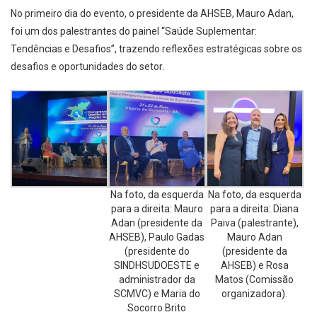
No primeiro dia do evento, o presidente da AHSEB, Mauro Adan,
foi um dos palestrantes do painel “Saúde Suplementar:
Tendências e Desafios”, trazendo reflexões estratégicas sobre os
desafios e oportunidades do setor.
Na foto, da esquerda
Na foto, da esquerda
para a direita: Mauro
para a direita: Diana
Adan (presidente da
Paiva (palestrante),
AHSEB), Paulo Gadas
Mauro Adan
(presidente do
(presidente da
SINDHSUDOESTE e
AHSEB) e Rosa
administrador da
Matos (Comissão
SCMVC) e Maria do
organizadora).
Socorro Brito