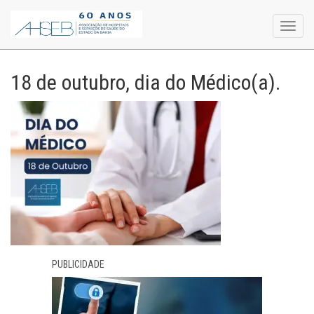
Toggl
navig
18 de outubro, dia do Médico(a).
PUBLICIDADE