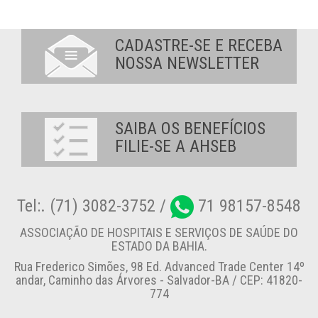
CADASTRE-SE E RECEBA
NOSSA NEWSLETTER
SAIBA OS BENEFÍCIOS
FILIE-SE A AHSEB
Tel:. (71) 3082-3752 /
71 98157-8548
ASSOCIAÇÃO DE HOSPITAIS E SERVIÇOS DE SAÚDE DO
ESTADO DA BAHIA.
Rua Frederico Simões, 98 Ed. Advanced Trade Center 14º
andar, Caminho das Árvores - Salvador-BA / CEP: 41820-
774