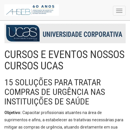
Toggl
navig
CURSOS E EVENTOS NOSSOS
CURSOS UCAS
15 SOLUÇÕES PARA TRATAR
COMPRAS DE URGÊNCIA NAS
INSTITUIÇÕES DE SAÚDE
Objetivo:
Capacitar profissionais atuantes na área de
suprimentos e afins, a estabelecer as tratativas necessárias para
mitigar as compras de urgência, atuando diretamente em sua