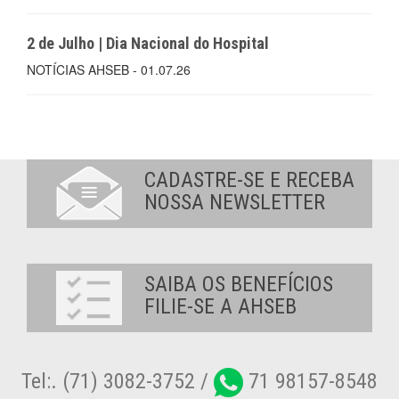
2 de Julho | Dia Nacional do Hospital
NOTÍCIAS AHSEB - 01.07.26
CADASTRE-SE E RECEBA
NOSSA NEWSLETTER
SAIBA OS BENEFÍCIOS
FILIE-SE A AHSEB
Tel:. (71) 3082-3752 /
71 98157-8548